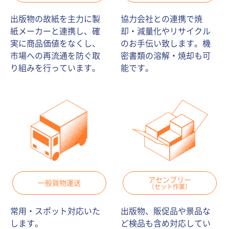
出版物の故紙を主力に製
協力会社との連携で焼
紙メーカーと連携し、確
却・減量化やリサイクル
実に商品価値をなくし、
のお手伝い致します。機
市場への再流通を防ぐ取
密書類の溶解・焼却も可
り組みを行っています。
能です。
アセンブリー
一般貨物運送
（セット作業）
常用・スポット対応いた
出版物、販促品や景品な
します。
ど検品も含め対応してい