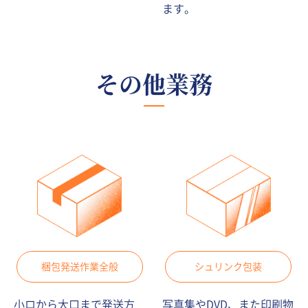
ます。
その他業務
梱包発送作業全般
シュリンク包装
小ロから大口まで発送方
写真集やDVD、また印刷物